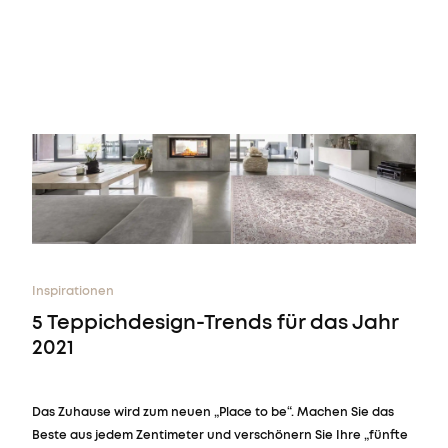
Sie haben keinen Lieblingsteppich
Sie haben keine Artikel in Ihrem Warenkorb
Inspirationen
5 Teppichdesign-Trends für das Jahr
2021
Das Zuhause wird zum neuen „Place to be“. Machen Sie das
Beste aus jedem Zentimeter und verschönern Sie Ihre „fünfte