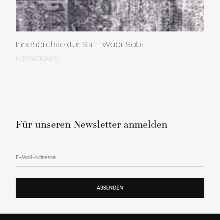
Innenarchitektur-Stil - Wabi-Sabi
INSPIRATIONEN
Für unseren Newsletter anmelden
E-Mail-Adresse
ABSENDEN