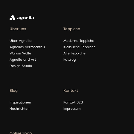
Über uns
Teppiche
Über Agnella
Moderne Teppiche
Agnellas Vermächtnis
Klassische Teppiche
Warum Wolle
Alle Teppiche
Agnella and Art
Katalog
Design Studio
Blog
Kontakt
Inspirationen
Kontakt B2B
Nachrichten
Impressum
Online Shop