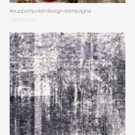
#supportpolishdesign-Kampagne
INSPIRATIONEN