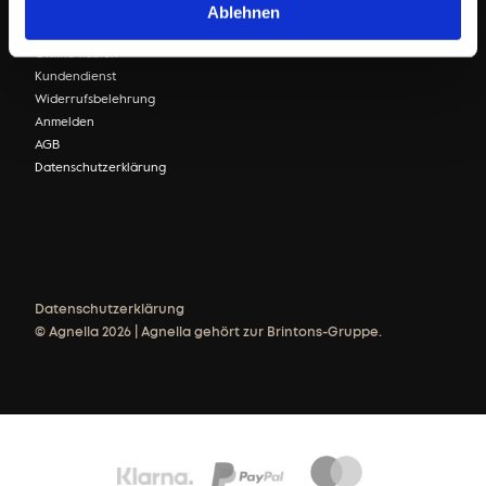
Ablehnen
Online Shop
Online kaufen
Kundendienst
Widerrufsbelehrung
Anmelden
AGB
Datenschutzerklärung
Datenschutzerklärung
© Agnella 2026 | Agnella gehört zur Brintons-Gruppe.