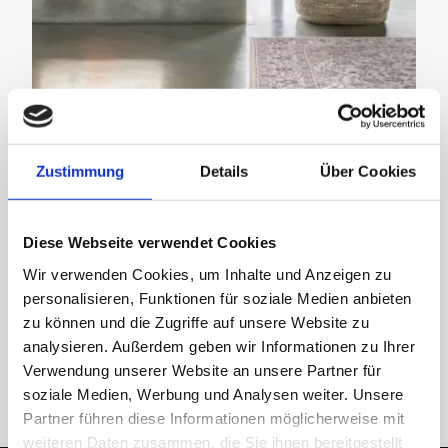
Zustimmung
Details
Über Cookies
Diese Webseite verwendet Cookies
Wir verwenden Cookies, um Inhalte und Anzeigen zu
personalisieren, Funktionen für soziale Medien anbieten
5 Teppichdesign-Trends für das Jahr 2021
zu können und die Zugriffe auf unsere Website zu
analysieren. Außerdem geben wir Informationen zu Ihrer
INSPIRATIONEN
Verwendung unserer Website an unsere Partner für
soziale Medien, Werbung und Analysen weiter. Unsere
Partner führen diese Informationen möglicherweise mit
weiteren Daten zusammen, die Sie ihnen bereitgestellt