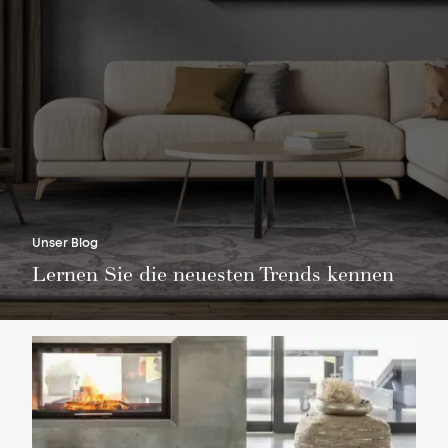
Sie haben keinen Lieblingsteppich
Sie haben keine Artikel in Ihrem Warenkorb
Unser Blog
Lernen Sie die neuesten Trends kennen