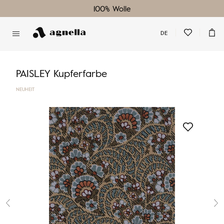
100% Wolle
DE
Sie haben keinen Lieblingsteppich
Sie haben keine Artikel in Ihrem Warenkorb
PAISLEY Kupferfarbe
NEUHEIT