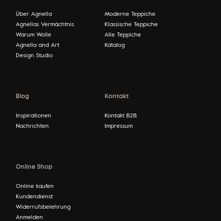
Über Agnella
Moderne Teppiche
Agnellas Vermächtnis
Klassische Teppiche
Warum Wolle
Alle Teppiche
Agnella and Art
Katalog
Design Studio
Blog
Kontakt
Inspirationen
Kontakt B2B
Nachrichten
Impressum
Online Shop
Online kaufen
Kundendienst
Widerrufsbelehrung
Anmelden