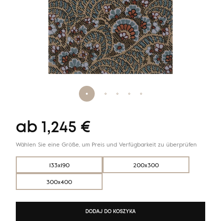
ab
1,245
€
Wählen Sie eine Größe, um Preis und Verfügbarkeit zu überprüfen
133x190
200x300
300x400
DODAJ DO KOSZYKA