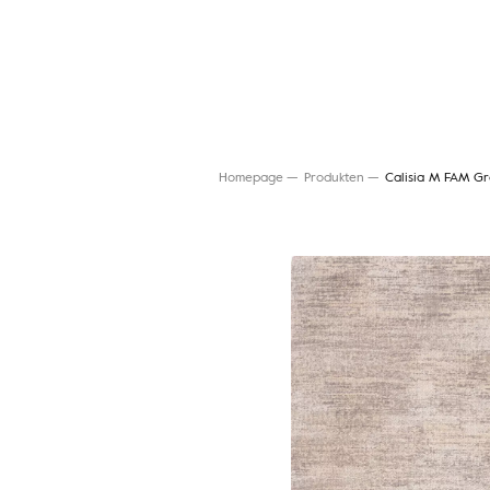
Homepage
Produkten
Calisia M FAM Gr
Suche nach einem Teppich