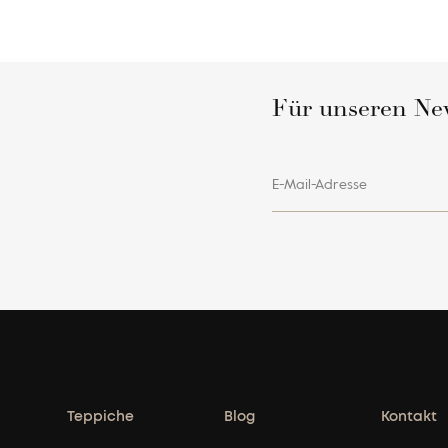
Für unseren Ne
E-Mail-Adresse
Teppiche
Blog
Kontakt