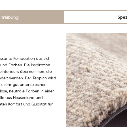
chreibung
Spez
essante Komposition aus sich
und Farben. Die Inspiration
einterieurs übernommen, die
delt werden. Der Teppich wird
 sehr gut unterstreichen.
tlose, neutrale Farben in einer
Wolle aus Neuseeland und
ten Komfort und Qualität für