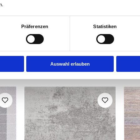
n.
Präferenzen
Statistiken
Auswahl erlauben