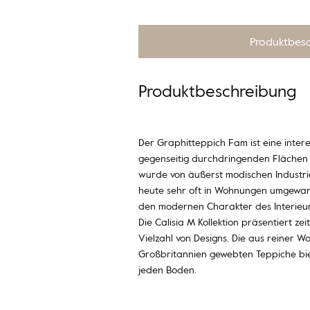
Produktbes
Produktbeschreibung
Der Graphitteppich Fam ist eine inter
gegenseitig durchdringenden Flächen 
wurde von äußerst modischen Industri
heute sehr oft in Wohnungen umgewan
den modernen Charakter des Interieurs
Die Calisia M Kollektion präsentiert zei
Vielzahl von Designs. Die aus reiner 
Großbritannien gewebten Teppiche bie
jeden Boden.