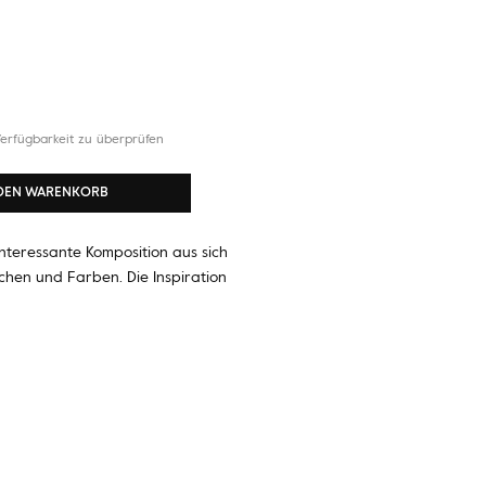
erfügbarkeit zu überprüfen
 DEN WARENKORB
interessante Komposition aus sich
hen und Farben. Die Inspiration