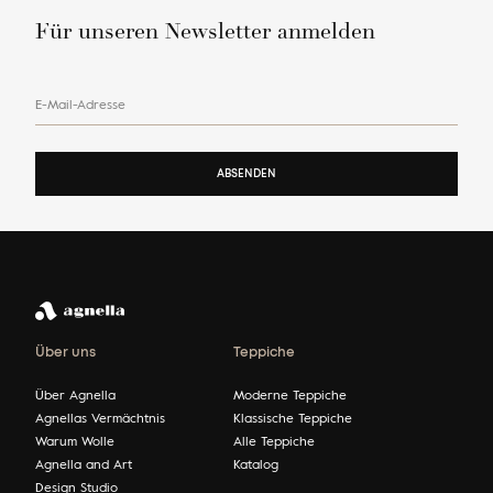
Für unseren Newsletter anmelden
E-Mail-Adresse
ABSENDEN
Über uns
Teppiche
Über Agnella
Moderne Teppiche
Agnellas Vermächtnis
Klassische Teppiche
Warum Wolle
Alle Teppiche
Agnella and Art
Katalog
Design Studio