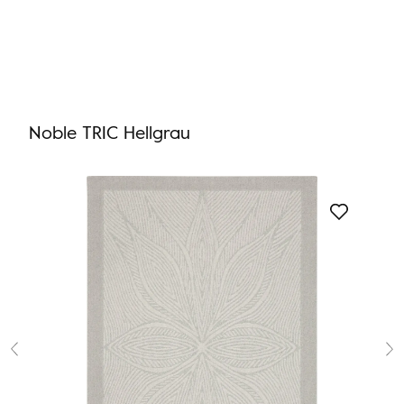
Sie haben keinen Lieblingsteppich
Sie haben keine Artikel in Ihrem Warenkorb
Noble TRIC Hellgrau