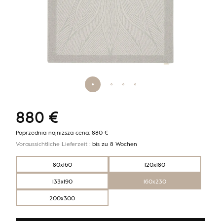
880
€
Poprzednia najniższa cena:
880
€
Voraussichtliche Lieferzeit :
bis zu 8 Wochen
80x160
120x180
133x190
160x230
200x300