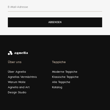
E-Mail-Adresse
ABSENDEN
Über uns
Teppiche
Über Agnella
Moderne Teppiche
Agnellas Vermächtnis
Klassische Teppiche
Warum Wolle
Alle Teppiche
Agnella and Art
Katalog
Design Studio