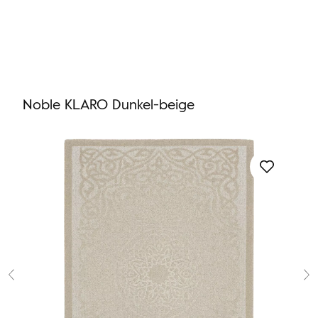
Sie haben keinen Lieblingsteppich
Sie haben keine Artikel in Ihrem Warenkorb
Noble KLARO Dunkel-beige