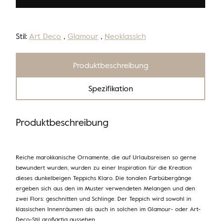
Stil:
Art Deco
,
Glamour
,
Neoklassich
Produktbeschreibung
Spezifikation
Produktbeschreibung
Reiche marokkanische Ornamente, die auf Urlaubsreisen so gerne
bewundert wurden, wurden zu einer Inspiration für die Kreation
dieses dunkelbeigen Teppichs Klaro. Die tonalen Farbübergänge
ergeben sich aus den im Muster verwendeten Melangen und den
zwei Flors: geschnitten und Schlinge. Der Teppich wird sowohl in
klassischen Innenräumen als auch in solchen im Glamour- oder Art-
Deco-Stil großartig aussehen.