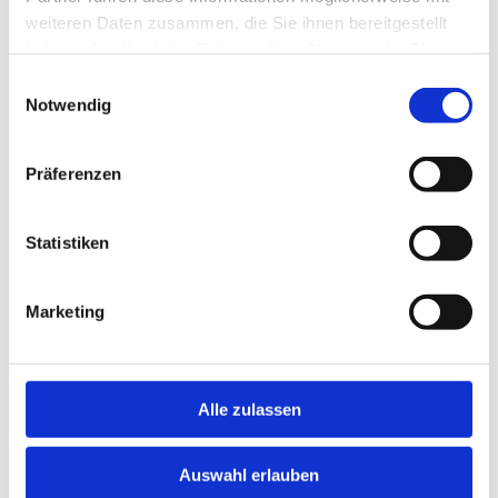
weiteren Daten zusammen, die Sie ihnen bereitgestellt
haben oder die sie im Rahmen Ihrer Nutzung der Dienste
gesammelt haben.
Einwilligungsauswahl
Notwendig
Präferenzen
Statistiken
Marketing
Alle zulassen
Auswahl erlauben