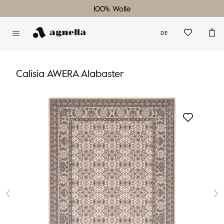
100% Wolle
DE
Sie haben keinen Lieblingsteppich
Sie haben keine Artikel in Ihrem Warenkorb
Calisia AWERA Alabaster