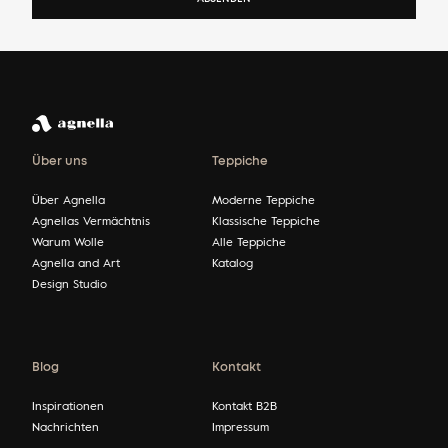
Über uns
Teppiche
Über Agnella
Moderne Teppiche
Agnellas Vermächtnis
Klassische Teppiche
Warum Wolle
Alle Teppiche
Agnella and Art
Katalog
Design Studio
Blog
Kontakt
Inspirationen
Kontakt B2B
Nachrichten
Impressum