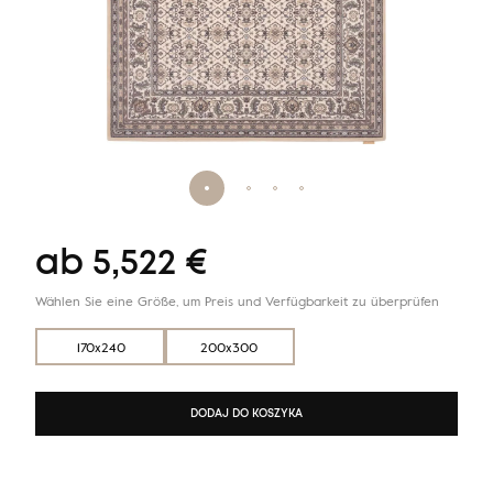
ab
5,522
€
Wählen Sie eine Größe, um Preis und Verfügbarkeit zu überprüfen
170x240
200x300
DODAJ DO KOSZYKA