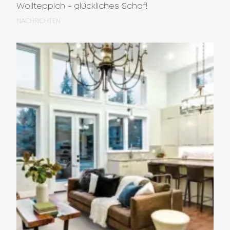
Wollteppich - glückliches Schaf!
NACHRICHTEN