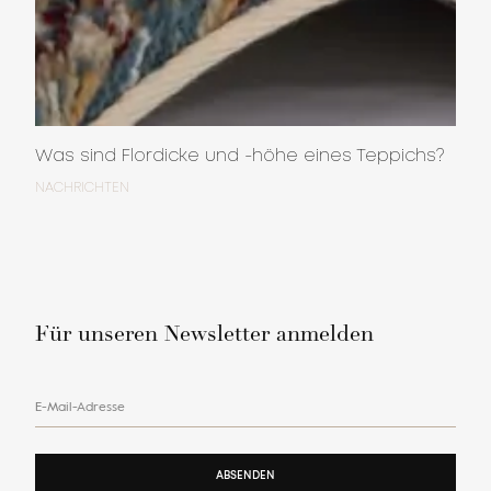
Was sind Flordicke und -höhe eines Teppichs?
NACHRICHTEN
Für unseren Newsletter anmelden
E-Mail-Adresse
ABSENDEN