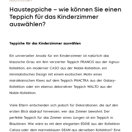
Nachrichten
Hausteppiche – wie können Sie einen
Teppich für das Kinderzimmer
auswählen?
Teppiche für das Kinderzimmer auswählen
Ein universeller Ansatz für ein Kinderzimmer ist natürlich das
klassische Grau: ein fein verzierter Teppich FRANCIS aus der Agnus-
Kollektion, ein moderner CASO aus der Noble-Kollektion, ein
minimalistisches Design mit einem exotischen Motiv eines
marokkanischen Klees auf dem Teppich PHACTRA aus der Galaxy-
Kollektion oder ein ebenso dekorativer Teppich WALTO aus der
Noble-Kollektion.
Viele Eltern entscheiden sich jedoch für Dekorationen, die auf den
ersten Blick dadrauf hinweisen, wer das Zimmer bewohnt. Der
perfekte Teppich für das Zimmer eines Jungen ist ein Teppich in
Blautönen. Wie wäre es mit dem eleganten EDDIE aus der Kollektion
Calisia oder dem marineblauen DEAN aus derselben Kollektion? Eine