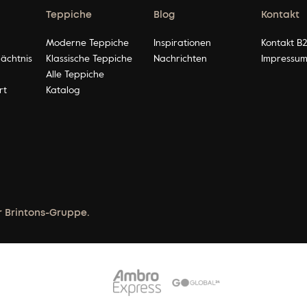
Teppiche
Blog
Kontakt
Moderne Teppiche
Inspirationen
Kontakt B
ächtnis
Klassische Teppiche
Nachrichten
Impressu
Alle Teppiche
rt
Katalog
r Brintons-Gruppe.